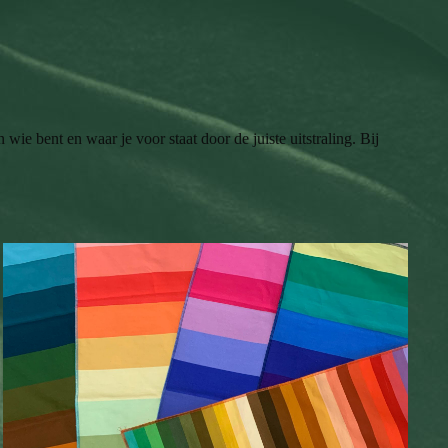
wie bent en waar je voor staat door de juiste uitstraling. Bij